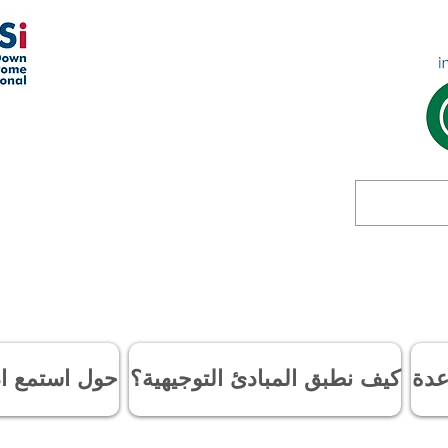
عدة
كيف نطبق المبادئ التوجيهية؟
حول استمع اد