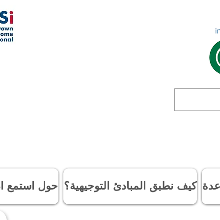
عدة
كيف نطبق المبادئ التوجيهية؟
حول استمع اد