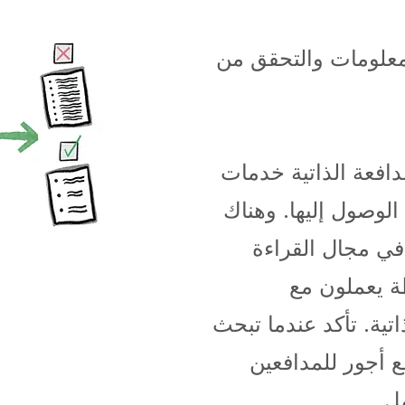
علومات والتحقق من
افعة الذاتية خدمات
لوصول إليها. وهناك
ي مجال القراءة
طة يعملون مع
تية. تأكد عندما تبحث
 أجور للمدافعين
مل.