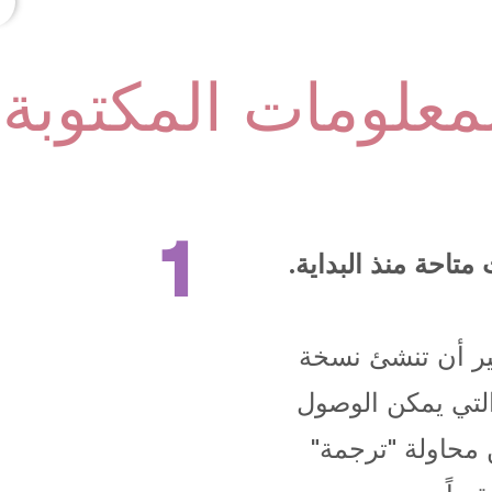
معلومات المكتوبة
1
احة منذ البداية.
ير أن تنشئ نسخة
لتي يمكن الوصول
من محاولة "ترجمة"