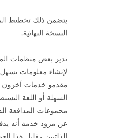
يتضمن ذلك تخطيط الم
النسخة النهائية.
تدير بعض منظمات المد
لإنشاء معلومات يسهل ا
مقدمو خدمات آخرون ف
السهلة أو اللغة البسي
مجموعات المدافعة الذا
عن مزود خدمة أنه يدفع
الذاتيين مقابل هذا الع