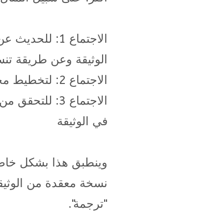
الاجتماع 1: للح
الوثيقة وعن طريقة تنس
الاجتماع 2: لتخطيط محتوى الوثيقة
الاجتماع 3: للتح
في الوثيقة
وينطبق هذا بشكل خا
نسخة معقدة من الوثيقة
"ترجمة".