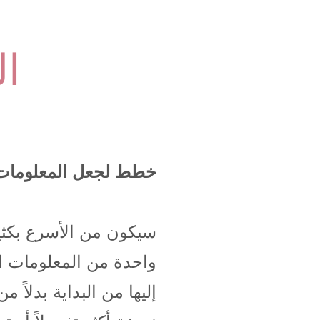
ال
خطط لجعل المعلومات مت
سيكون من الأسرع بكث
واحدة من المعلومات ا
إليها من البداية بدلاً 