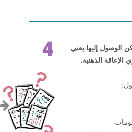
4
 الوصول إليها يعني
الإعاقة الذهنية.
ل:
لومات