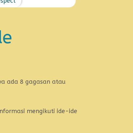
espect
de
hwa ada 8 gagasan atau
formasi mengikuti ide-ide