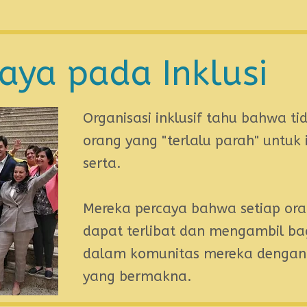
ya pada Inklusi
Organisasi inklusif tahu bahwa ti
orang yang "terlalu parah" untuk 
serta.
Mereka percaya bahwa setiap or
dapat terlibat dan mengambil ba
dalam komunitas mereka dengan
yang bermakna.