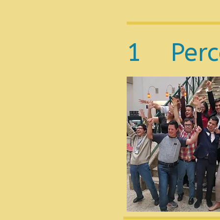
1 Perca