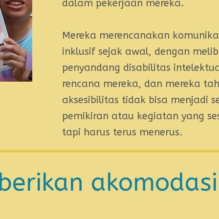
dalam pekerjaan mereka.
Mereka merencanakan komunika
inklusif sejak awal, dengan meli
penyandang disabilitas intelektu
rencana mereka, dan mereka ta
aksesibilitas tidak bisa menjadi 
pemikiran atau kegiatan yang se
tapi harus terus menerus.
rikan akomodasi