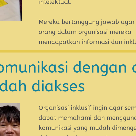
intelektual.
Mereka bertanggung jawab agar
orang dalam organisasi mereka
mendapatkan informasi dan inklu
munikasi dengan 
dah diakses
Organisasi inklusif ingin agar s
dapat memahami dan menggun
komunikasi yang mudah dimenge