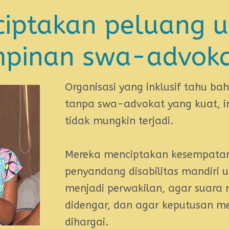
ptakan peluang u
pinan swa-advok
Organisasi yang inklusif tahu ba
tanpa swa-advokat yang kuat, in
tidak mungkin terjadi.
Mereka menciptakan kesempatan
penyandang disabilitas mandiri 
menjadi perwakilan, agar suara
didengar, dan agar keputusan m
dihargai.