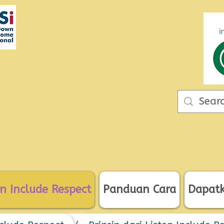
n Include Respect
Panduan Cara
Dapatk