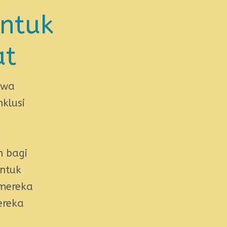
ntuk
at
hwa
klusi
 bagi
untuk
 mereka
ereka