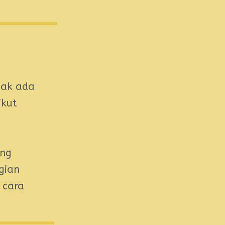
dak ada
ikut
ang
gian
 cara