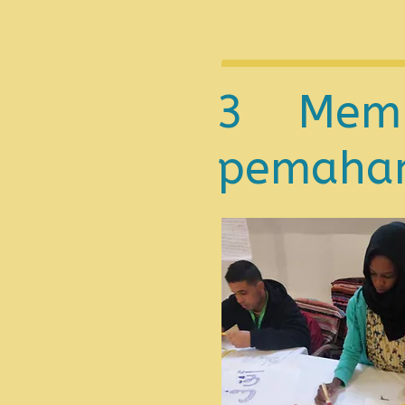
3 Memb
pemaha