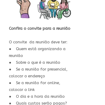
Confira o convite para a reunião
O convite da reunião deve ter:
● Quem está organizando a
reunião
● Sobre o que é a reunião
● Se a reunião for presencial,
colocar o endereço
● Se a reunião for online,
colocar o link
● O dia e a hora da reunião
● Quais custos serão pagos?