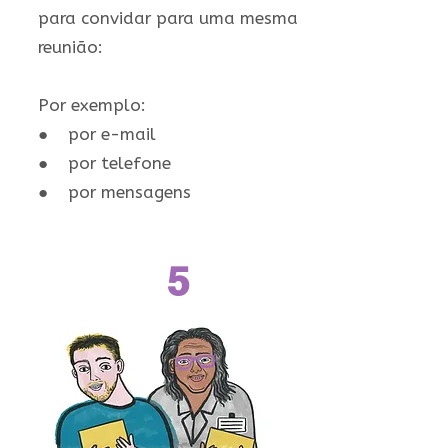
para convidar para uma mesma
reunião:
Por exemplo:
● por e-mail
● por telefone
● por mensagens
5