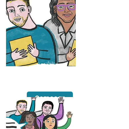
Apoiando a
Autodefensoria
Começar