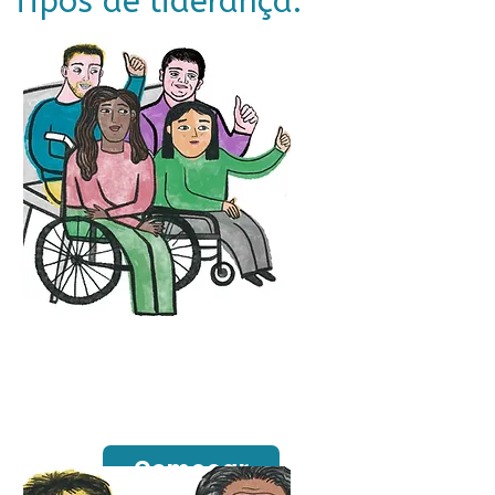
Tipos de liderança:
Lideranças
inclusivas nas
organizações
Começar