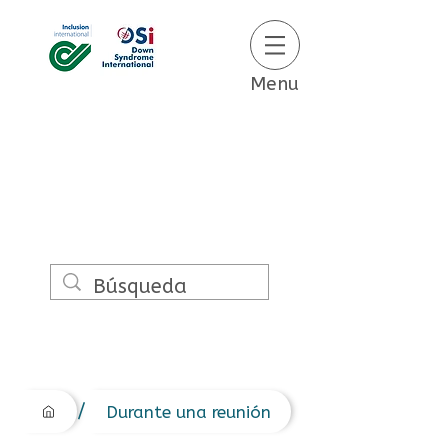
Menu
/
Durante una reunión