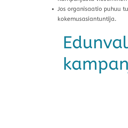
Jos organisaatio puhuu tu
kokemusasiantuntija.
Edunval
kampanj