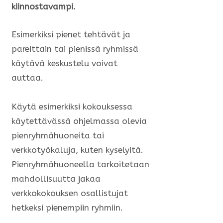
kiinnostavampi.
Esimerkiksi pienet tehtävät ja
pareittain tai pienissä ryhmissä
käytävä keskustelu voivat
auttaa.
Käytä esimerkiksi kokouksessa
käytettävässä ohjelmassa olevia
pienryhmähuoneita tai
verkkotyökaluja, kuten kyselyitä.
Pienryhmähuoneella tarkoitetaan
mahdollisuutta jakaa
verkkokokouksen osallistujat
hetkeksi pienempiin ryhmiin.