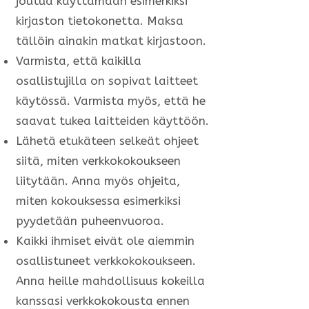
joutua käyttämään esimerkiksi
kirjaston tietokonetta. Maksa
tällöin ainakin matkat kirjastoon.
Varmista, että kaikilla
osallistujilla on sopivat laitteet
käytössä. Varmista myös, että he
saavat tukea laitteiden käyttöön.
Lähetä etukäteen selkeät ohjeet
siitä, miten verkkokokoukseen
liitytään. Anna myös ohjeita,
miten kokouksessa esimerkiksi
pyydetään puheenvuoroa.
Kaikki ihmiset eivät ole aiemmin
osallistuneet verkkokokoukseen.
Anna heille mahdollisuus kokeilla
kanssasi verkkokokousta ennen