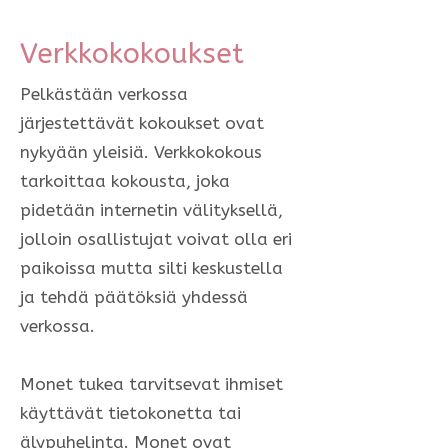
Verkkokokoukset
Pelkästään verkossa
järjestettävät kokoukset ovat
nykyään yleisiä. Verkkokokous
tarkoittaa kokousta, joka
pidetään internetin välityksellä,
jolloin osallistujat voivat olla eri
paikoissa mutta silti keskustella
ja tehdä päätöksiä yhdessä
verkossa.
Monet tukea tarvitsevat ihmiset
käyttävät tietokonetta tai
älypuhelinta. Monet ovat