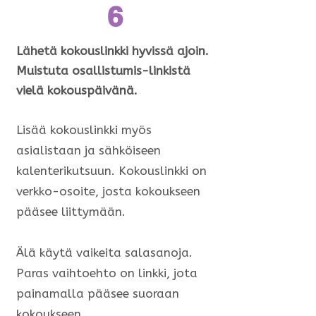
6
Lähetä kokouslinkki hyvissä ajoin.
Muistuta osallistumis-linkistä
vielä kokouspäivänä.
Lisää kokouslinkki myös
asialistaan ja sähköiseen
kalenterikutsuun. Kokouslinkki on
verkko-osoite, josta kokoukseen
pääsee liittymään.
Älä käytä vaikeita salasanoja.
Paras vaihtoehto on linkki, jota
painamalla pääsee suoraan
kokoukseen.