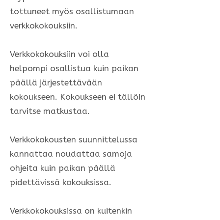
tottuneet myös osallistumaan
verkkokokouksiin.
Verkkokokouksiin voi olla
helpompi osallistua kuin paikan
päällä järjestettävään
kokoukseen. Kokoukseen ei tällöin
tarvitse matkustaa.
Verkkokokousten suunnittelussa
kannattaa noudattaa samoja
ohjeita kuin paikan päällä
pidettävissä kokouksissa.
Verkkokokouksissa on kuitenkin