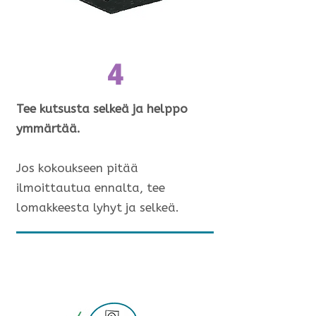
4
Tee kutsusta selkeä ja helppo
ymmärtää.
Jos kokoukseen pitää
ilmoittautua ennalta, tee
lomakkeesta lyhyt ja selkeä.