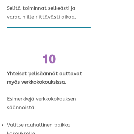
Selitä toiminnat selkeästi ja
varaa niille riittävästi aikaa.
10
Yhteiset pelisäännöt auttavat
myös verkkokokouksissa.
Esimerkkejä verkkokokouksen
säännöistä:
Valitse rauhallinen paikka
kokoukselle.