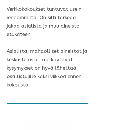
Verkkokokoukset tuntuvat usein
rennommilta. On silti tärkeää
jakaa asialista ja muu aineisto
etukäteen.
Asialista, mahdolliset aineistot ja
keskustelussa läpi käytävät
kysymykset on hyvä lähettää
osallistujille kaksi viikkoa ennen
kokousta.