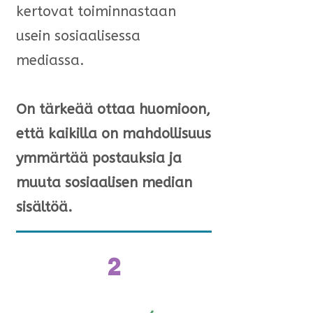
kertovat toiminnastaan
usein sosiaalisessa
mediassa.
On tärkeää ottaa huomioon,
että kaikilla on mahdollisuus
ymmärtää postauksia ja
muuta sosiaalisen median
sisältöä.
2