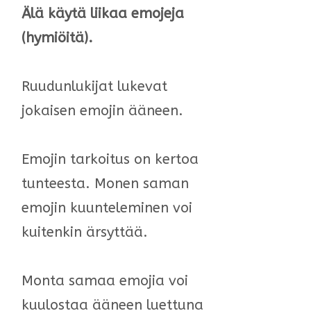
Älä käytä liikaa emojeja
(hymiöitä).
Ruudunlukijat lukevat
jokaisen emojin ääneen.
Emojin tarkoitus on kertoa
tunteesta. Monen saman
emojin kuunteleminen voi
kuitenkin ärsyttää.
Monta samaa emojia voi
kuulostaa ääneen luettuna