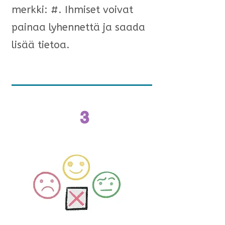
merkki: #. Ihmiset voivat
painaa lyhennettä ja saada
lisää tietoa.
3