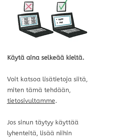
Käytä aina selkeää kieltä.
Voit katsoa lisätietoja siitä,
miten tämä tehdään,
tietosivultamme
.
Jos sinun täytyy käyttää
lyhenteitä, lisää niihin