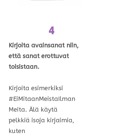
4
Kirjoita avainsanat niin,
että sanat erottuvat
toisistaan.
Kirjoita esimerkiksi
#EiMitaanMeistaIlman
Meita. Älä käytä
pelkkiä isoja kirjaimia,
kuten