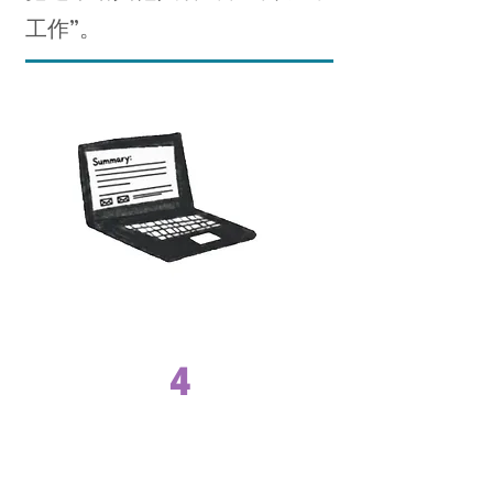
工作”。
4