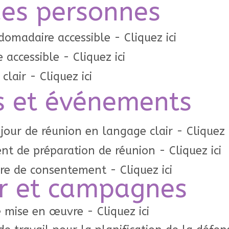
des personnes
domadaire accessible - Cliquez ici
 accessible - Cliquez ici
lair - Cliquez ici
s et événements
jour de réunion en langage clair - Cliquez i
t de préparation de réunion - Cliquez ici
re de consentement - Cliquez ici
er et campagnes
 mise en œuvre - Cliquez ici