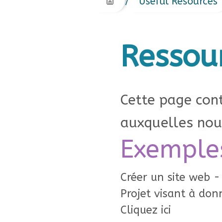
/
Useful Resources
Ressour
Cette page cont
auxquelles nou
Exemple
Créer un site web - 
Projet visant à donn
Cliquez ici