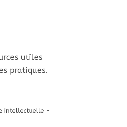
urces utiles
es pratiques.
e intellectuelle -