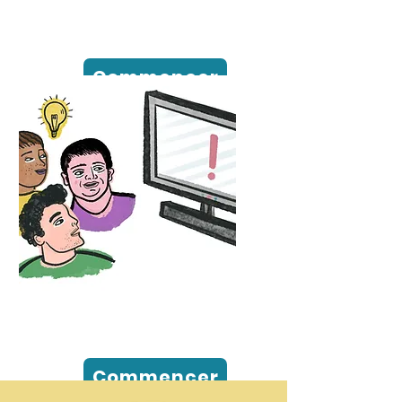
Informations
écrites
Commencer
Vidéos
Commencer