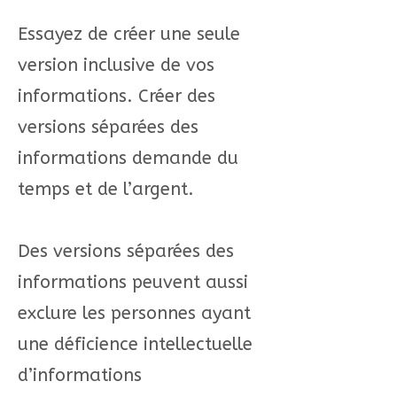
Essayez de créer une seule
version inclusive de vos
informations. Créer des
versions séparées des
informations demande du
temps et de l’argent.
Des versions séparées des
informations peuvent aussi
exclure les personnes ayant
une déficience intellectuelle
d’informations