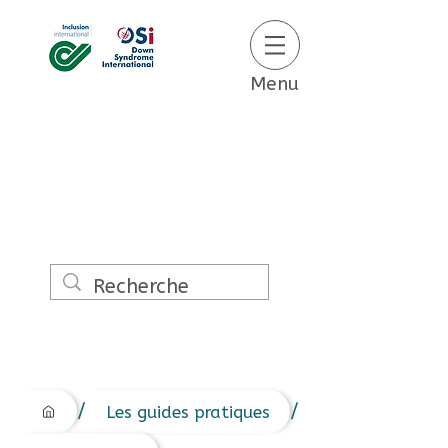
Menu
/
/
Les guides pratiques