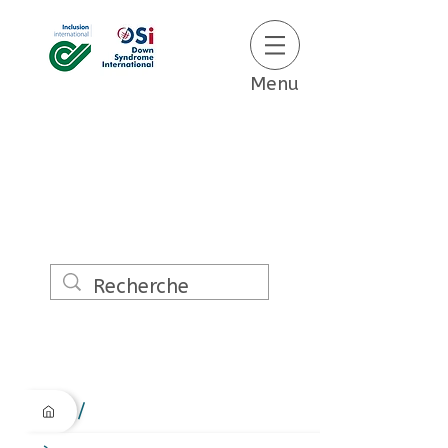
Menu
/