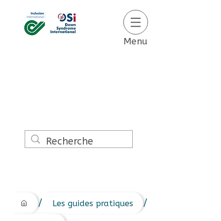
Menu
/
/
Les guides pratiques