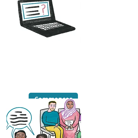
Réunions en
ligne
Commencer