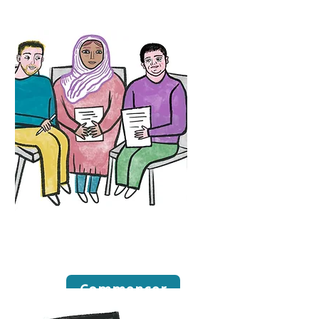
Réunions
quotidiennes
Commencer