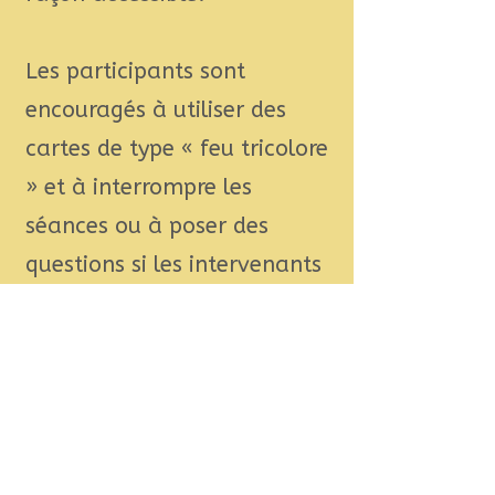
Les participants sont
encouragés à utiliser des
cartes de type « feu tricolore
» et à interrompre les
séances ou à poser des
questions si les intervenants
ne sont pas clairs.
Des pauses régulières sont
prévues, ainsi que des
occasions de se rencontrer