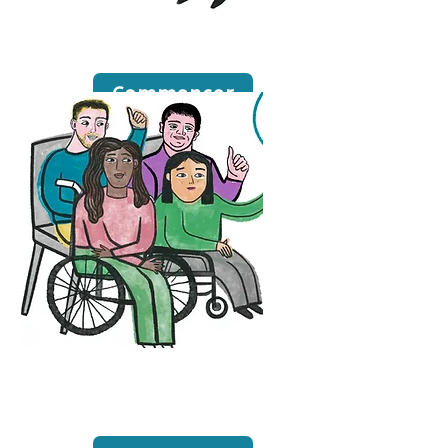
Entraînement
Commencer
Groupes de
discussion