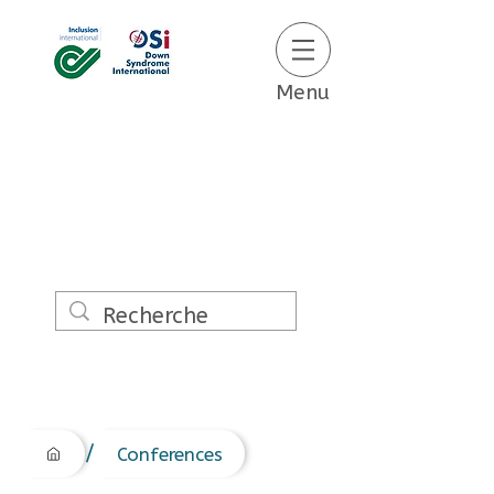
Menu
/
Conferences