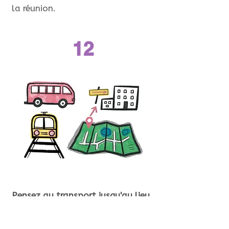
la réunion.
12
Pensez au transport jusqu'au lieu
de la conférence, y compris aux
transports en commun.