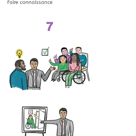
faire connaissance
7