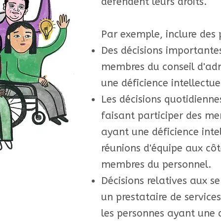
défendent leurs droits.
Par exemple, inclure des 
Des décisions importantes
membres du conseil d'adm
une déficience intellectue
Les décisions quotidienne
faisant participer des m
ayant une déficience inte
réunions d'équipe aux côt
membres du personnel.
Décisions relatives aux s
un prestataire de services
les personnes ayant une 