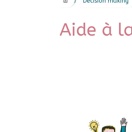
/
Decision making
Aide à l