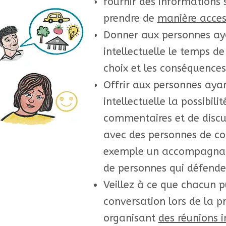
fournir des informations s
prendre de
manière acces
Donner aux personnes ay
intellectuelle le temps d
choix et les conséquences
Offrir aux personnes ayan
intellectuelle la possibili
commentaires et de discut
avec des personnes de co
exemple un accompagnat
de personnes qui défenden
Veillez à ce que chacun pu
conversation lors de la pr
organisant
des réunions i