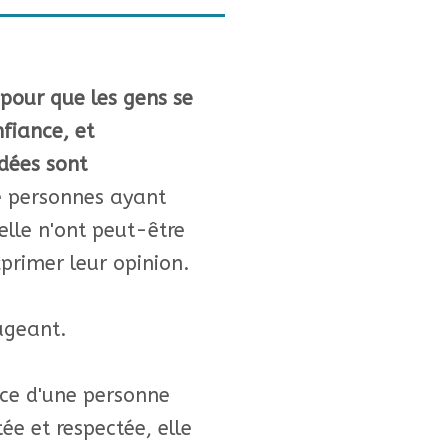
 pour que les gens se
nfiance, et
dées sont
 personnes ayant
elle n'ont peut-être
xprimer leur opinion.
ageant.
ce d'une personne
tée et respectée, elle