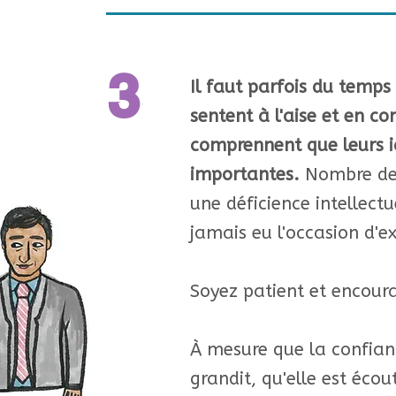
3
Il faut parfois du temps
sentent à l'aise et en co
comprennent que leurs i
importantes.
Nombre de
une déficience intellectu
jamais eu l'occasion d'e
Soyez patient et encour
À mesure que la confian
grandit, qu'elle est écou