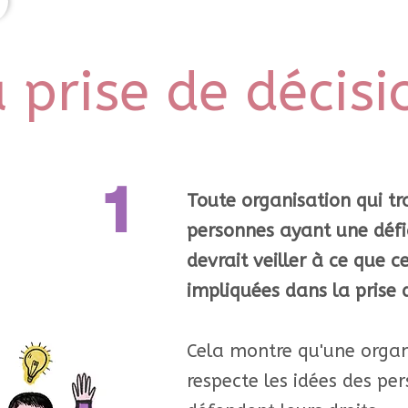
a prise de décisi
1
Toute organisation qui tr
personnes ayant une défic
devrait veiller à ce que c
impliquées dans la prise 
Cela montre qu'une organi
respecte les idées des pe