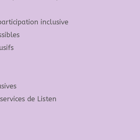
articipation inclusive
sibles
usifs
usives
services de Listen