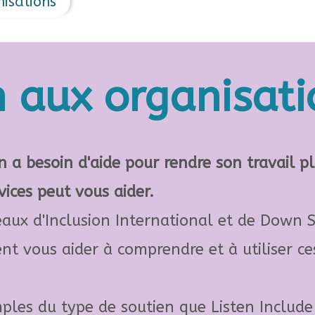
nisations
n aux organisati
n a besoin d'aide pour rendre son travail plu
vices peut vous aider.
seaux d'Inclusion International et de Down
nt vous aider à comprendre et à utiliser ces
ples du type de soutien que Listen Include