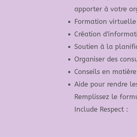
apporter à votre or
Formation virtuelle
Création d'informat
Soutien à la planif
Organiser des consu
Conseils en matière
Aide pour rendre les
Remplissez le formu
Include Respect :