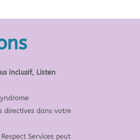
ons
s inclusif, Listen
 Syndrome
 directives dans votre
 Respect Services peut