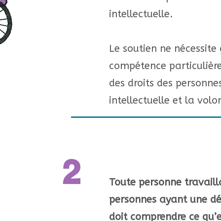
intellectuelle.
Le soutien ne nécessit
compétence particulière
des droits des personne
intellectuelle et la volon
2
Toute personne travaill
personnes ayant une déf
doit comprendre ce qu’e