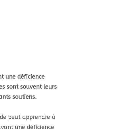
t une déficience
les sont souvent leurs
ants soutiens.
de peut apprendre à
ayant une déficience