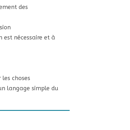
pement des
ision
 est nécessaire et à
 les choses
 un langage simple du