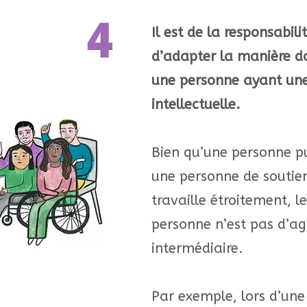
4
Il est de la responsabil
d’adapter la manière don
une personne ayant une
intellectuelle.
Bien qu’une personne pu
une personne de soutien
travaille étroitement, le
personne n’est pas d’a
intermédiaire.
Par exemple, lors d’une 