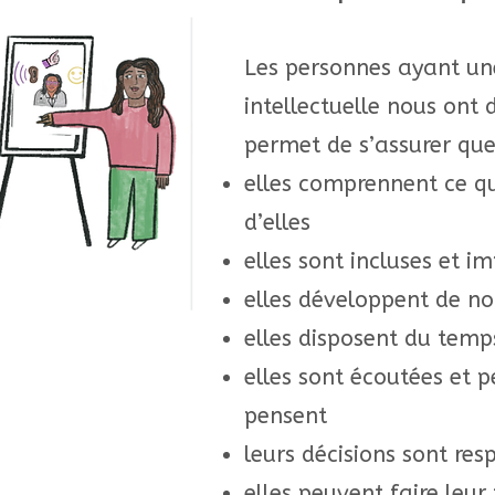
Les personnes ayant un
intellectuelle nous ont 
permet de s’assurer que
elles comprennent ce qu
d’elles
elles sont incluses et i
elles développent de n
elles disposent du temp
elles sont écoutées et p
pensent
leurs décisions sont res
elles peuvent faire leur