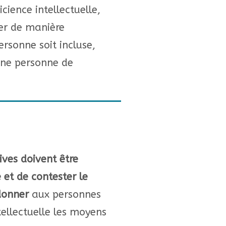
ience intellectuelle,
er de manière
ersonne soit incluse,
une personne de
ives doivent être
 et de contester le
donner
aux personnes
tellectuelle les moyens