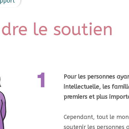
pport
re le soutien
1
Pour les personnes ayan
intellectuelle, les famil
premiers et plus import
Cependant, tout le mon
soutenir les personnes 