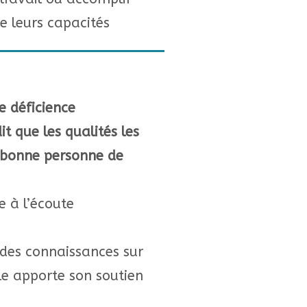
e leurs capacités
e déficience
it que les qualités les
 bonne personne de
 à l’écoute
 des connaissances sur
lle apporte son soutien