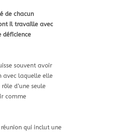
ité de chacun
t il travaille avec
 déficience
isse souvent avoir
 avec laquelle elle
 rôle d’une seule
gir comme
réunion qui inclut une