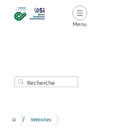
Menu
/
Websites